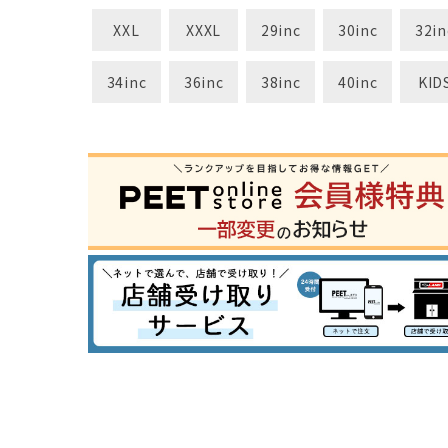
XXL
XXXL
29inc
30inc
32in
34inc
36inc
38inc
40inc
KID