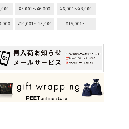
,000
¥5,001〜¥6,000
¥6,001〜¥8,000
0,000
¥10,001〜15,000
¥15,001〜