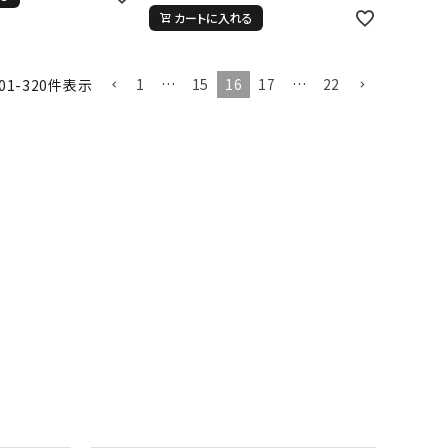
カートに入れる
1
…
15
16
17
…
22
01
-
320
件表示