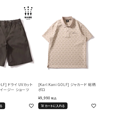
GOLF] ドライ UVカット
[Karl Kani GOLF] ジャカード 総柄
 イージー ショーツ
ポロ
¥
9,990
税込
る
カートに入れる