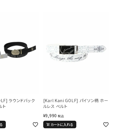
 GOLF] ラウンドバック
[Karl Kani GOLF] パイソン柄 ホー
ルト
ルレス ベルト
¥
9,990
税込
る
カートに入れる