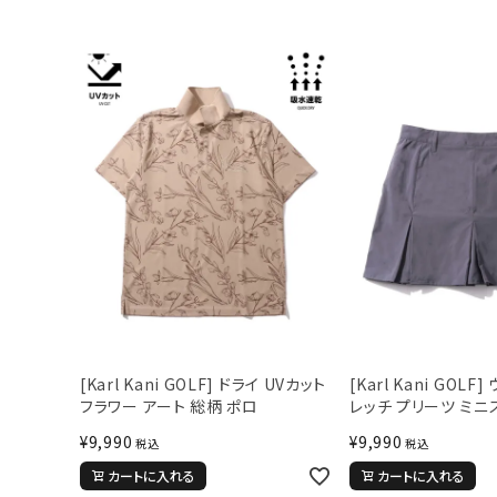
[Karl Kani GOLF] ドライ UVカット
[Karl Kani GOLF
フラワー アート 総柄 ポロ
レッチ プリーツ ミニ
¥
9,990
¥
9,990
税込
税込
カートに入れる
カートに入れる