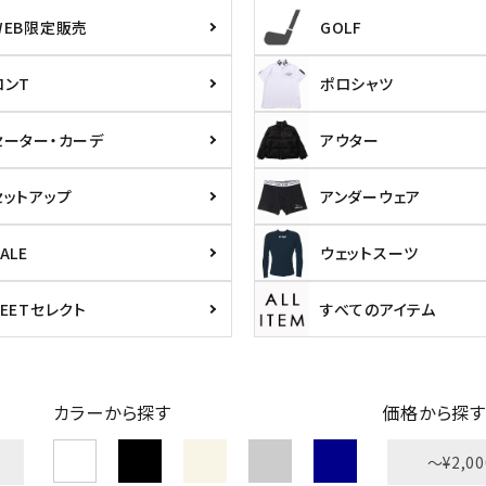
WEB限定販売
GOLF
ロンT
ポロシャツ
セーター・カーデ
アウター
セットアップ
アンダーウェア
ALE
ウェットスーツ
PEETセレクト
すべてのアイテム
カラーから探す
価格から探す
〜¥2,00