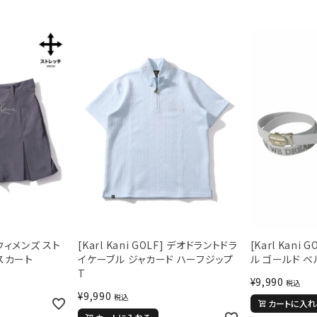
] ウィメンズ スト
[Karl Kani GOLF] デオドラントドラ
[Karl Kani
スカート
イケーブル ジャカード ハーフジップ
ル ゴールド ベ
T
¥
9,990
税込
¥
9,990
税込
カートに入れ