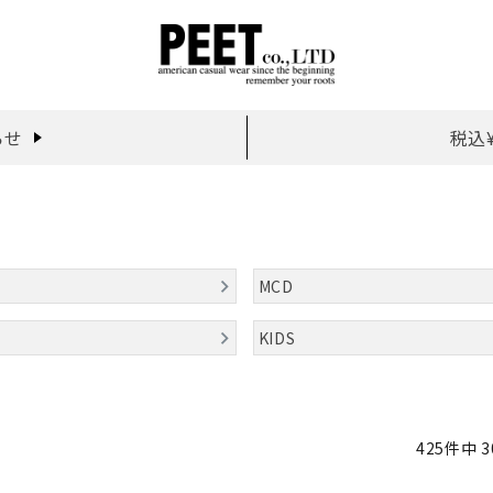
らせ
税込
MCD
KIDS
425
件中
3