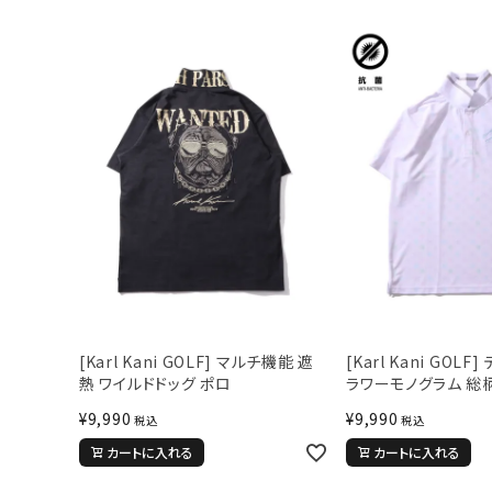
[Karl Kani GOLF] マルチ機能 遮
[Karl Kani GOLF
熱 ワイルドドッグ ポロ
ラワーモノグラム 総
¥
9,990
¥
9,990
税込
税込
カートに入れる
カートに入れる