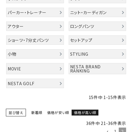
パーカー・トレーナー
ニット・カーディガン
ブランドメニュー
アウター
ロングパンツ
新商品
ショーツ・7分丈パンツ
セットアップ
カテゴリー
小物
STYLING
スタイリング
NESTA BRAND
MOVIE
RANKING
ニュース・特集
NESTA GOLF
ランキング
お問い合わせ
15
件中
1
-
15
件表示
並び替え
新着順
価格が安い順
価格が高い順
36
件中
21
-
36
件表示
1
2