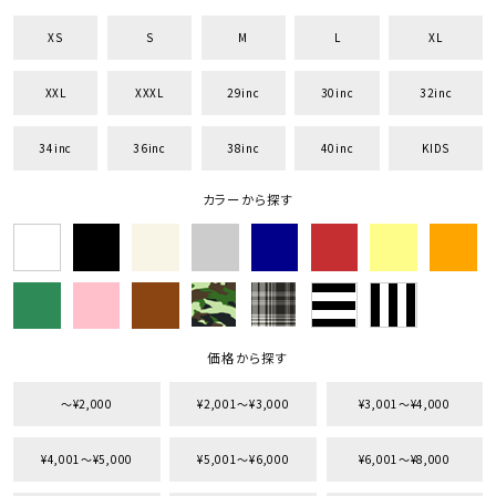
XS
S
M
L
XL
XXL
XXXL
29inc
30inc
32inc
34inc
36inc
38inc
40inc
KIDS
カラーから探す
価格から探す
〜¥2,000
¥2,001〜¥3,000
¥3,001〜¥4,000
¥4,001〜¥5,000
¥5,001〜¥6,000
¥6,001〜¥8,000