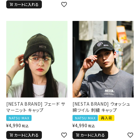
カートに入れる
[NESTA BRAND] フェード サ
[NESTA BRAND] ウォッシュ
マーニット キャップ
綿ツイル 刺繍 キャップ
NATSU MAX
NATSU MAX
再入荷
¥
4,990
¥
4,990
税込
税込
カートに入れる
カートに入れる