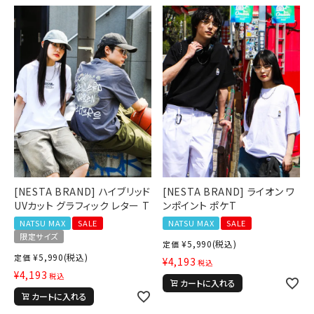
[NESTA BRAND] ハイブリッド
[NESTA BRAND] ライオン ワ
UVカット グラフィック レター T
ンポイント ポケT
NATSU MAX
SALE
NATSU MAX
SALE
限定サイズ
¥
5,990
(税込)
定価
¥
5,990
(税込)
定価
¥
4,193
税込
¥
4,193
税込
カートに入れる
カートに入れる