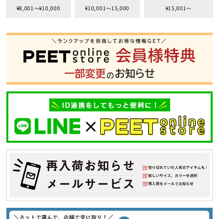
¥8,001〜¥10,000
¥10,001〜15,000
¥15,001〜