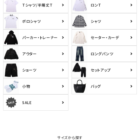
Tシャツ/半端丈T
ロンT
ポロシャツ
シャツ
パーカー・トレーナー
セーター・カーデ
アウター
ロングパンツ
ショーツ
セットアップ
小物
バッグ
SALE
サイズから探す