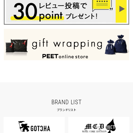
tune
絞り込んで検索する
BRAND LIST
ブランドリスト