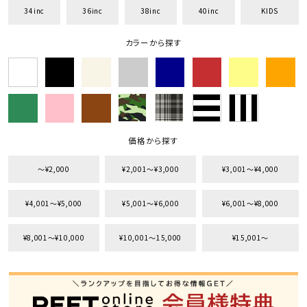
34inc
36inc
38inc
40inc
KIDS
カラーから探す
価格から探す
〜¥2,000
¥2,001〜¥3,000
¥3,001〜¥4,000
キーワードから探す
¥4,001〜¥5,000
¥5,001〜¥6,000
¥6,001〜¥8,000
search
¥8,001〜¥10,000
¥10,001〜15,000
¥15,001〜
価格から探す
円 ～
円