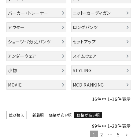
パーカー・トレーナー
ニット・カーディガン
ブランドメニュー
アウター
ロングパンツ
新商品
ショーツ・7分丈パンツ
セットアップ
カテゴリー
アンダーウェア
スイムウェア
スタイリング
小物
STYLING
ニュース・特集
MOVIE
MCD RANKING
ランキング
16
件中
1
-
16
件表示
お問い合わせ
並び替え
新着順
価格が安い順
価格が高い順
99
件中
1
-
20
件表示
1
2
…
5