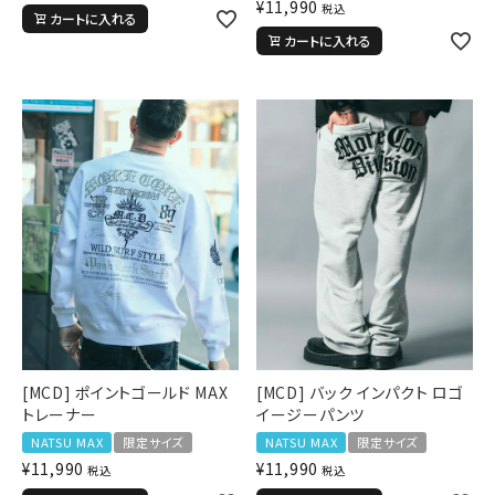
¥
11,990
税込
カートに入れる
カートに入れる
[MCD] ポイントゴールド MAX
[MCD] バック インパクト ロゴ
トレーナー
イージーパンツ
NATSU MAX
限定サイズ
NATSU MAX
限定サイズ
¥
11,990
¥
11,990
税込
税込