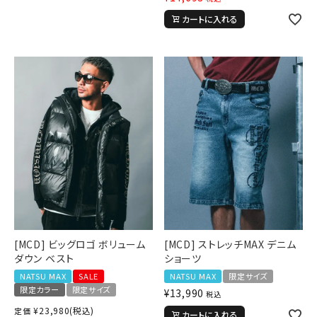
カートに入れる
[MCD] ビッグロゴ ボリューム
[MCD] ストレッチMAX デニム
ダウン ベスト
ショーツ
NATSU MAX
SALE
NATSU MAX
限定サイズ
限定カラー
限定サイズ
¥
13,990
税込
¥
23,980
(税込)
定価
カートに入れる