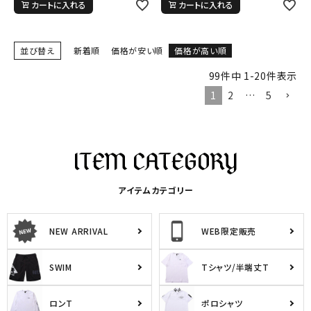
カートに入れる
カートに入れる
並び替え
新着順
価格が安い順
価格が高い順
99
件中
1
-
20
件表示
1
2
…
5
アイテムカテゴリー
NEW ARRIVAL
WEB限定販売
SWIM
Tシャツ/半端丈T
ロンT
ポロシャツ