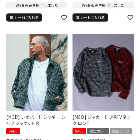
WEB販売を終了しました
WEB販売を終了しました
カートに入れる
カートに入れる
[MCD] レオパード シャギー シ
[MCD] ジャカード 迷彩 Vネッ
ャツ ジャケット R
ク ロンT
SALE
SALE
限定カラー
限定サイズ