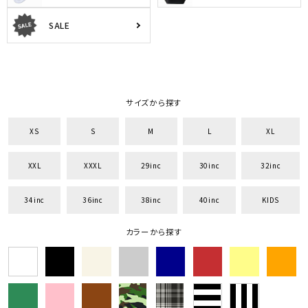
SALE
サイズから探す
XS
S
M
L
XL
XXL
XXXL
29inc
30inc
32inc
34inc
36inc
38inc
40inc
KIDS
カラーから探す