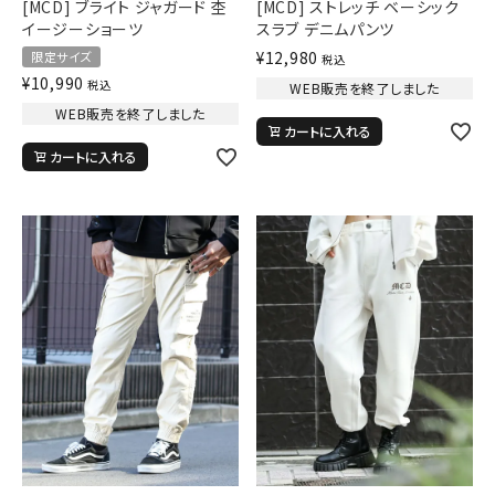
[MCD] ブライト ジャガード 杢
[MCD] ストレッチ ベーシック
イージーショーツ
スラブ デニムパンツ
¥
12,980
限定サイズ
税込
¥
10,990
税込
WEB販売を終了しました
WEB販売を終了しました
カートに入れる
カートに入れる
キーワードから探す