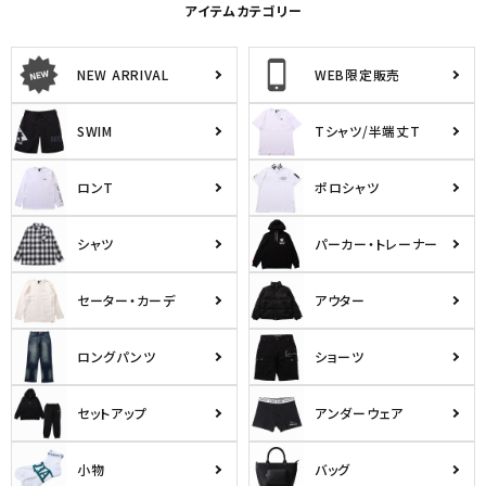
アイテムカテゴリー
NEW ARRIVAL
WEB限定販売
SWIM
Tシャツ/半端丈T
ロンT
ポロシャツ
シャツ
パーカー・トレーナー
セーター・カーデ
アウター
ロングパンツ
ショーツ
セットアップ
アンダーウェア
小物
バッグ