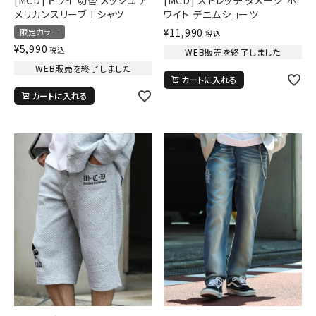
メリカンスリーブ Tシャツ
ワイト デニムショーツ
¥
11,990
限定カラー
税込
¥
5,990
税込
WEB販売を終了しました
WEB販売を終了しました
カートに入れる
カートに入れる