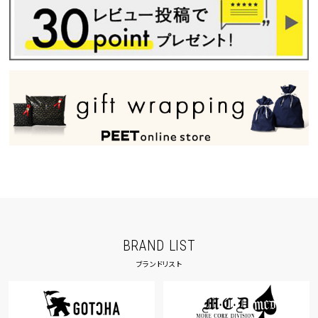
tune
絞り込んで検索する
BRAND LIST
ブランドリスト