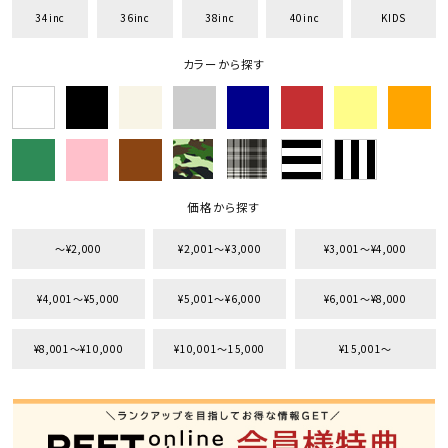
34inc
36inc
38inc
40inc
KIDS
カラーから探す
価格から探す
〜¥2,000
¥2,001〜¥3,000
¥3,001〜¥4,000
キーワードから探す
¥4,001〜¥5,000
¥5,001〜¥6,000
¥6,001〜¥8,000
search
¥8,001〜¥10,000
¥10,001〜15,000
¥15,001〜
価格から探す
円 ～
円