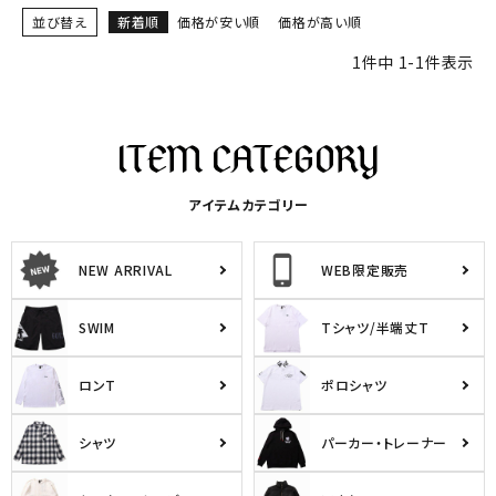
並び替え
新着順
価格が安い順
価格が高い順
1
件中
1
-
1
件表示
詳しい条件から探す
アイテムカテゴリー
NEW ARRIVAL
WEB限定販売
SWIM
Tシャツ/半端丈T
ロンT
ポロシャツ
シャツ
パーカー・トレーナー