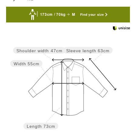
173cm / 70kg
M
Find your size
Sleeve length
63cm
Shoulder width
47cm
Width
55cm
Length
73cm