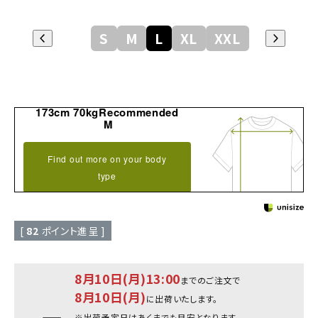
S
M
L
XL
XXL
173cm 70kgRecommended
M
Find out more on your body
type
[
82
ポイント進呈 ]
8月10日(月)13:00
までのご注文で
8月10日(月)
に出荷いたします。
※出荷予定日はあくまでも目安となります。