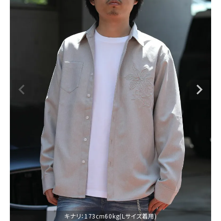
ブランドメニュー
新商品
カテゴリー
スタイリング
ニュース・特集
ランキング
お問い合わせ
キナリ：173cm60kg(Lサイズ着用)