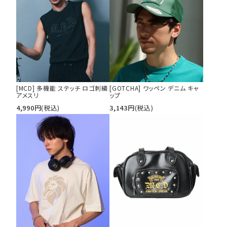
[MCD] 多機能 ステッチ ロゴ刺繍
[GOTCHA] ワッペン デニム キャ
アメスリ
ップ
4,990
円
(税込)
3,143
円
(税込)