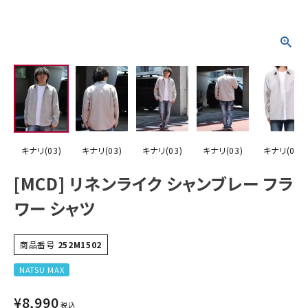
詳しい条件から探す
キナリ(03)
キナリ(03)
キナリ(03)
キナリ(03)
キナリ(03)
[MCD] リネンライク シャンブレー フラ
ワー シャツ
商品番号
252M1502
NATSU MAX
¥
8,990
税込