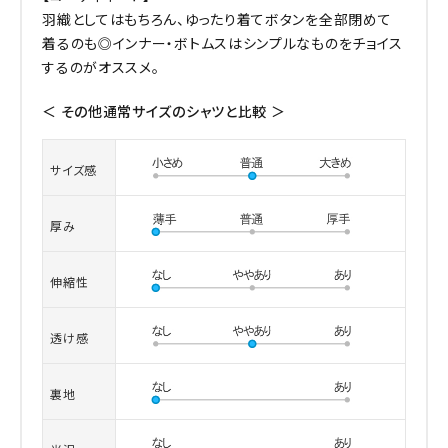
羽織としてはもちろん、ゆったり着てボタンを全部閉めて
着るのも◎インナー・ボトムスはシンプルなものをチョイス
するのがオススメ。
＜ その他通常サイズのシャツと比較 ＞
サイズ感
厚み
伸縮性
透け感
裏地