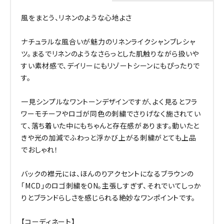
風をまとう、リネンのような心地よさ
ナチュラルな風合いが魅力のリネンライクシャンブレシャ
ツ。まるでリネンのようなさらっとした肌触りながら扱いや
すい素材感で、デイリーにもリゾートシーンにもぴったりで
す。
一見シンプルなワントーンデザインですが、よく見るとフラ
ワーモチーフやロゴが同色の刺繍でさりげなく施されてい
て、落ち着いた中にもちゃんと存在感があります。動いたと
きや光の加減でふわっと浮かび上がる刺繍がとても上品
でおしゃれ！
バックの襟元には、ほんのりアクセントになるブラウンの
「MCD」のロゴ刺繍をON。主張しすぎず、それでいてしっか
りとブランドらしさを感じられる絶妙なワンポイントです。
【コーディネート】