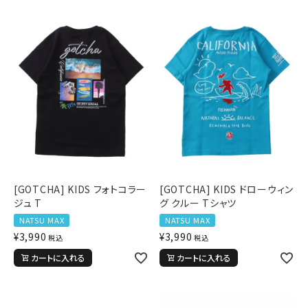
[GOTCHA] KIDS フォトコラー
[GOTCHA] KIDS ドローウィン
ジュ T
グ クルー Tシャツ
NATSU MAX
NATSU MAX
¥
3,990
¥
3,990
税込
税込
カートに入れる
カートに入れる