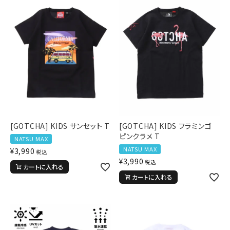
[GOTCHA] KIDS サンセット T
[GOTCHA] KIDS フラミンゴ
ピンクラメ T
NATSU MAX
NATSU MAX
¥
3,990
税込
¥
3,990
税込
カートに入れる
カートに入れる