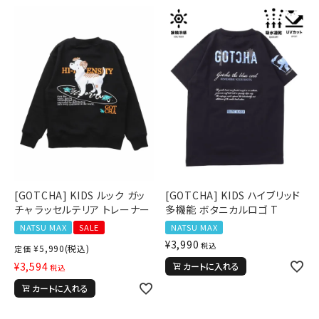
[GOTCHA] KIDS ルック ガッ
[GOTCHA] KIDS ハイブリッド
チャ ラッセルテリア トレーナー
多機能 ボタニカルロゴ T
NATSU MAX
SALE
NATSU MAX
¥
3,990
税込
¥
5,990
(税込)
定価
¥
3,594
カートに入れる
税込
カートに入れる