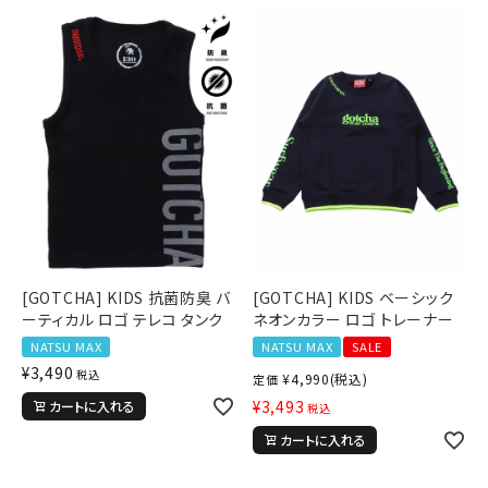
[GOTCHA] KIDS 抗菌防臭 バ
[GOTCHA] KIDS ベーシック
ーティカル ロゴ テレコ タンク
ネオンカラー ロゴ トレーナー
NATSU MAX
NATSU MAX
SALE
¥
3,490
税込
¥
4,990
(税込)
定価
¥
3,493
カートに入れる
税込
カートに入れる