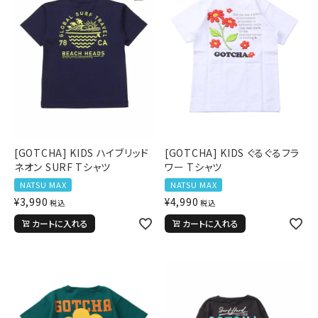
[GOTCHA] KIDS ハイブリッド
[GOTCHA] KIDS ぐるぐるフラ
ネオン SURF Tシャツ
ワー Tシャツ
NATSU MAX
NATSU MAX
¥
3,990
¥
4,990
税込
税込
カートに入れる
カートに入れる