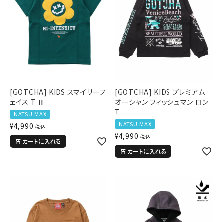
[GOTCHA] KIDS スマイリーフ
[GOTCHA] KIDS プレミアム
ェイス T Ⅲ
オーシャン フィッシュマン ロン
T
NATSU MAX
NATSU MAX
¥
4,990
税込
¥
4,990
税込
カートに入れる
カートに入れる
キーワードから探す
search
価格から探す