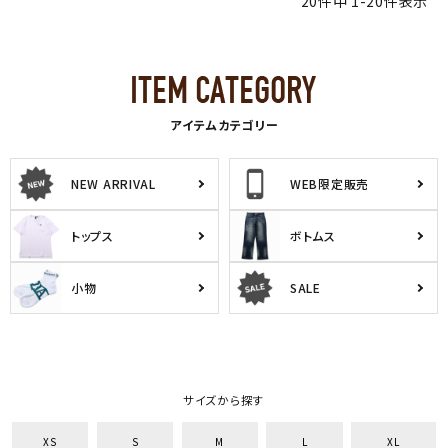
20
件中
1
-
20
件表示
アイテムカテゴリー
NEW ARRIVAL
WEB限定販売
トップス
ボトムス
小物
SALE
サイズから探す
XS
S
M
L
XL