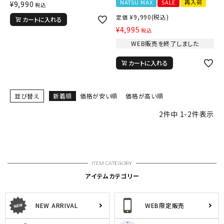
NATSU MAX
SALE
再入荷
¥
9,990
税込
¥
9,990
(税込)
定価
カートに入れる
詳しい条件から探す
¥
4,995
税込
WEB販売を終了しました
カートに入れる
並び替え
新着順
価格が安い順
価格が高い順
2
件中
1
-
2
件表示
アイテムカテゴリー
NEW ARRIVAL
WEB限定販売