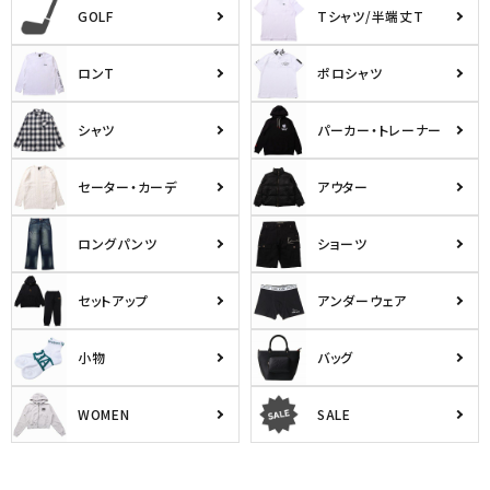
GOLF
Tシャツ/半端丈T
ロンT
ポロシャツ
シャツ
パーカー・トレーナー
セーター・カーデ
アウター
ロングパンツ
ショーツ
セットアップ
アンダーウェア
小物
バッグ
WOMEN
SALE