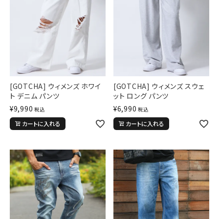
詳しい条件から探す
[GOTCHA] ウィメンズ ホワイ
[GOTCHA] ウィメンズ スウェ
ト デニム パンツ
ット ロング パンツ
¥
9,990
¥
6,990
税込
税込
カートに入れる
カートに入れる