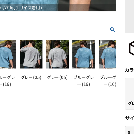
m/70kg(Lサイズ着用)
カ
ルーグレ
グレー(05)
グレー(05)
ブルーグレ
ブルーグレ
グレ
ー(16)
ー(16)
ー(16)
グレ
サ
S