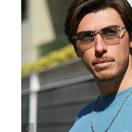
search
ブランドメニュー
新着アイテム
カテゴリー
スタイリング
ニュース・特集
ランキング
お問い合わせ