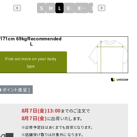
S
M
L
XL
XXL
XXXL
171cm 69kgRecommended
L
Find out more on your body
type
4
ポイント進呈 ]
8月7日(金)13:00
までのご注文で
8月7日(金)
に出荷いたします。
※出荷予定日はあくまでも目安となります。
※店舗受け取りは対象外になります。