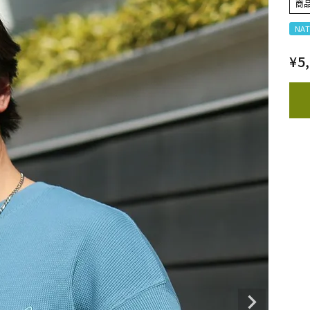
商
NAT
¥
5