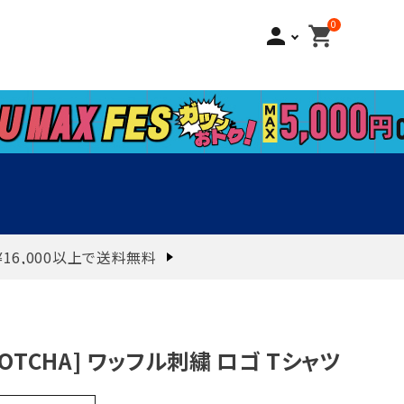
0
person
shopping_cart
¥16,000以上で送料無料
GOTCHA] ワッフル刺繍 ロゴ Tシャツ