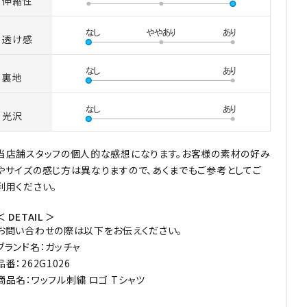
伸縮性
透け感
裏地
光沢
当店舗スタッフの個人的な感想になります。お客様の素材の好み
やサイズの感じ方は異なりますので、あくまでもご参考としてご
利用ください。
＜ DETAIL ＞
お問い合わせの際は以下をお伝えください。
ブランド名：ガッチャ
品番：262G1026
商品名：ワッフル刺繍 ロゴ Tシャツ