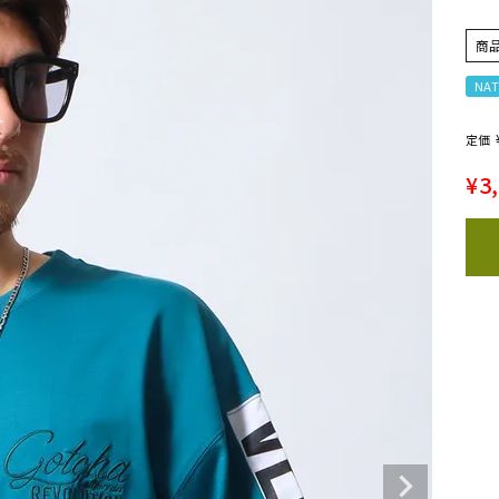
商
NAT
定価
¥
3