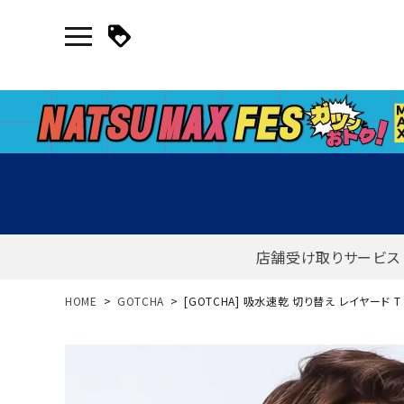
店舗受け取りサービス
新規会員登録｜ログイン
HOME
GOTCHA
[GOTCHA] 吸水速乾 切り替え レイヤード T
ご利用ガイド