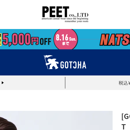
税込
[
T