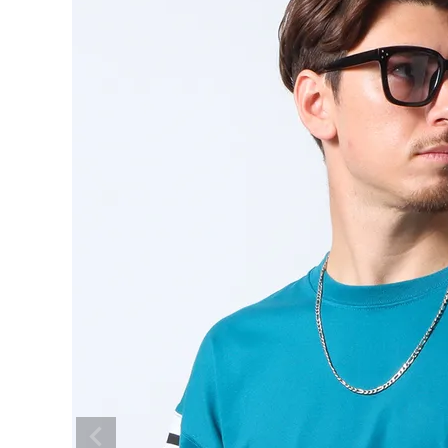
search
ブランドメニュー
新着アイテム
カテゴリー
スタイリング
ニュース・特集
ランキング
お問い合わせ