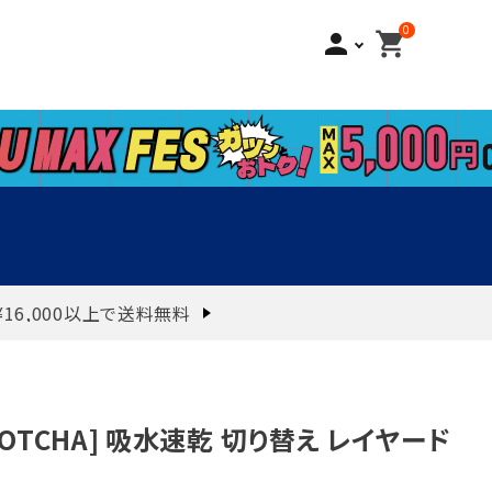
0
person
shopping_cart
¥16,000以上で送料無料
GOTCHA] 吸水速乾 切り替え レイヤード