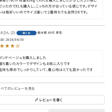
だったのでXLも購入し、こっちの方が合っている感じです。デザイ
ンは格好いいのでサイズ違いで２着持ちでも全然OKです。
SA
2
栃木県
60代
男性
購入者
稿日
2026/04/30
サンドベージュを購入しました

落ち着いたカラーでデザインもお気に入りです

生地も厚めでしっかりしていて、着心地はとても良かったです
すべてのレビューを見る
レビューを書く