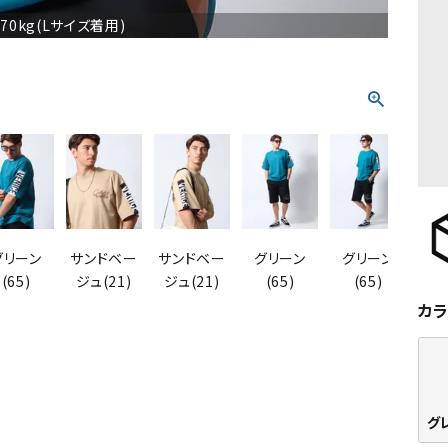
/70kg(Lサイズ着用)
グリーン
サンドベー
サンドベー
グリーン
グリーン
グ
(65)
ジュ(21)
ジュ(21)
(65)
(65)
カ
グレ