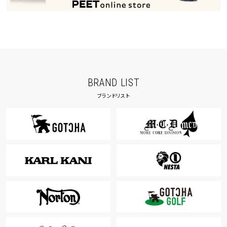
カラー
tune
絞り込んで検索する
BRAND LIST
ブランドリスト