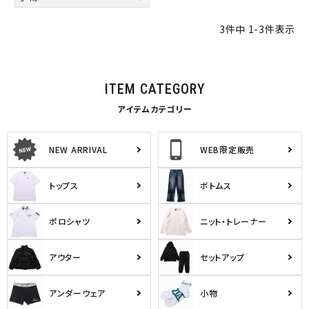
3
件中
1
-
3
件表示
ブランドメニュー
ITEM CATEGORY
新商品
アイテムカテゴリー
カテゴリー
NEW ARRIVAL
WEB限定販売
スタイリング
トップス
ボトムス
ニュース・特集
ランキング
ポロシャツ
ニット・トレーナー
お問い合わせ
アウター
セットアップ
アンダーウェア
小物