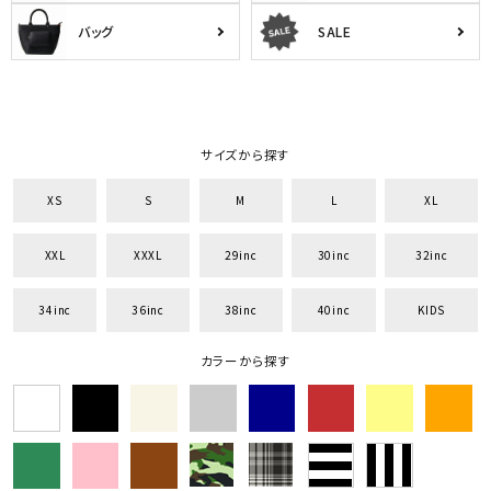
バッグ
SALE
詳しい条件から探す
サイズから探す
XS
S
M
L
XL
XXL
XXXL
29inc
30inc
32inc
34inc
36inc
38inc
40inc
KIDS
カラーから探す