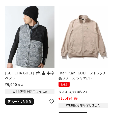
[GOTCHA GOLF] ポリ杢 中綿
[Karl Kani GOLF] ストレッチ
ベスト
裏フリース ジャケット
¥
9,990
SALE
税込
WEB販売を終了しました
¥
14,990
(税込)
定価
¥
10,494
税込
カートに入れる
WEB販売を終了しました