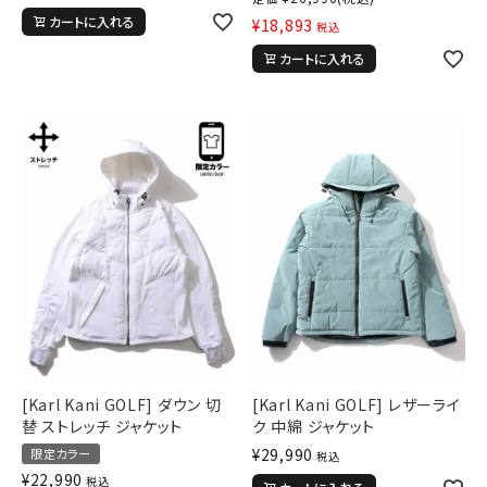
カートに入れる
¥
18,893
税込
カートに入れる
[Karl Kani GOLF] ダウン 切
[Karl Kani GOLF] レザーライ
替 ストレッチ ジャケット
ク 中綿 ジャケット
¥
29,990
限定カラー
税込
¥
22,990
税込