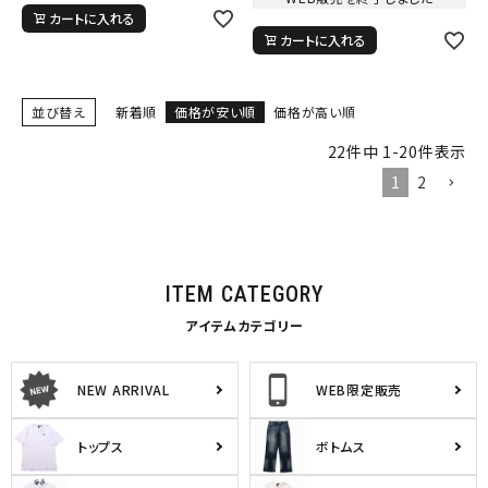
カートに入れる
カートに入れる
並び替え
新着順
価格が安い順
価格が高い順
22
件中
1
-
20
件表示
1
2
ITEM CATEGORY
アイテムカテゴリー
NEW ARRIVAL
WEB限定販売
トップス
ボトムス