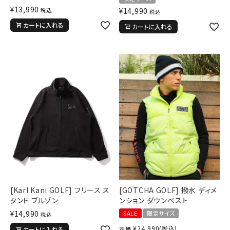
¥
13,990
¥
14,990
税込
税込
カートに入れる
カートに入れる
[Karl Kani GOLF] フリース ス
[GOTCHA GOLF] 撥水 ディメ
タンド ブルゾン
ンション ダウンベスト
¥
14,990
SALE
限定サイズ
税込
¥
24,990
(税込)
定価
カートに入れる