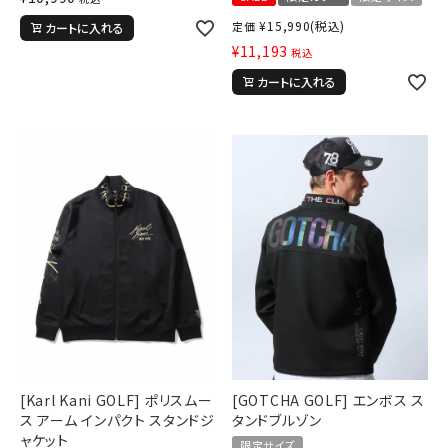
¥
15,990
(税込)
定価
カートに入れる
¥
11,193
税込
カートに入れる
[Karl Kani GOLF] ポリスムー
[GOTCHA GOLF] エンボス ス
ス アーム インパクト スタンドジ
タンドブルゾン
ャケット
限定サイズ