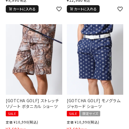
税込
税込
カートに入れる
カートに入れる
詳しい条件から探す
[GOTCHA GOLF] ストレッチ
[GOTCHA GOLF] モノグラム
リゾート ボタニカル ショーツ
ジャカード ショーツ
SALE
SALE
限定サイズ
¥
10,990
(税込)
¥
10,990
(税込)
定価
定価