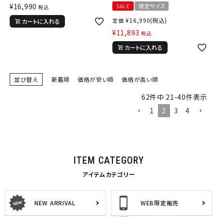
¥
16,990
SALE
限定サイズ
税込
¥
16,990
(税込)
定価
カートに入れる
¥
11,893
税込
カートに入れる
並び替え
新着順
価格が安い順
価格が高い順
62
件中
21
-
40
件表示
1
2
3
4
ITEM CATEGORY
アイテムカテゴリー
NEW ARRIVAL
WEB限定販売