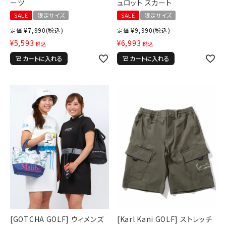
ーツ
ュロット スカート
SALE
限定サイズ
SALE
限定サイズ
¥
7,990
(税込)
¥
9,990
(税込)
定価
定価
¥
5,593
¥
6,993
税込
税込
カートに入れる
カートに入れる
[GOTCHA GOLF] ウィメンズ
[Karl Kani GOLF] ストレッチ