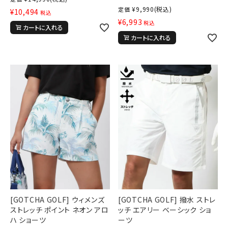
¥
9,990
(税込)
定価
¥
10,494
税込
¥
6,993
税込
カートに入れる
カートに入れる
[GOTCHA GOLF] ウィメンズ
[GOTCHA GOLF] 撥水 ストレ
ストレッチ ポイント ネオン アロ
ッチ エアリー ベーシック ショ
ハ ショーツ
ーツ