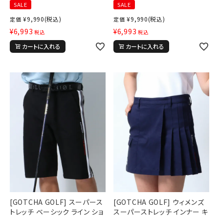
SALE
SALE
¥
9,990
(税込)
¥
9,990
(税込)
定価
定価
¥
6,993
¥
6,993
税込
税込
カートに入れる
カートに入れる
[GOTCHA GOLF] スーパース
[GOTCHA GOLF] ウィメンズ
トレッチ ベーシック ライン ショ
スーパーストレッチ インナー キ