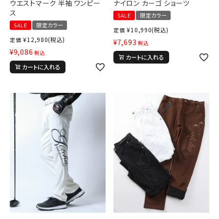
ウエストマーク 半袖 ワンピー
ナイロン カーゴ ショーツ
ス
SALE
限定カラー
SALE
限定カラー
¥
10,990
(税込)
定価
¥
12,980
(税込)
定価
¥
7,693
税込
¥
9,086
税込
カートに入れる
カートに入れる