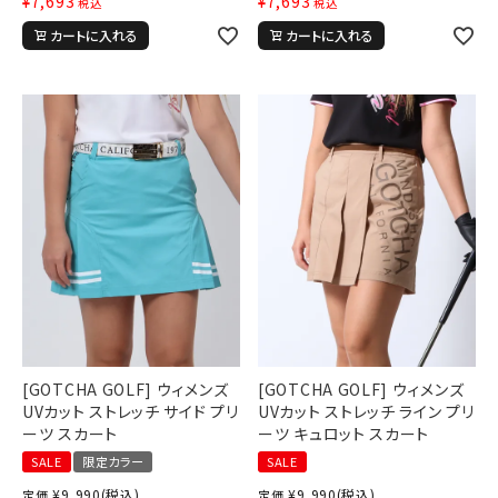
¥
7,693
¥
7,693
税込
税込
カートに入れる
カートに入れる
[GOTCHA GOLF] ウィメンズ
[GOTCHA GOLF] ウィメンズ
UVカット ストレッチ サイド プリ
UVカット ストレッチ ライン プリ
ーツ スカート
ーツ キュロット スカート
SALE
限定カラー
SALE
¥
9,990
(税込)
¥
9,990
(税込)
定価
定価