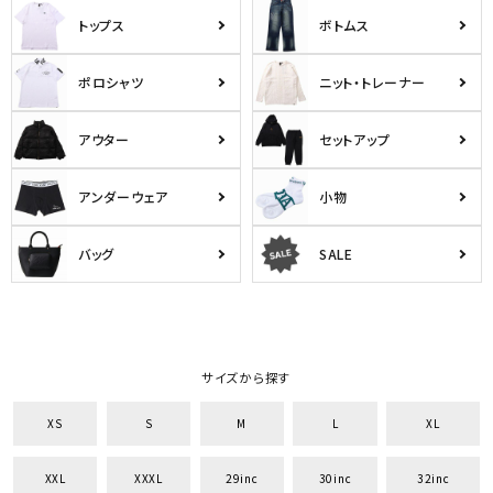
トップス
ボトムス
ポロシャツ
ニット・トレーナー
アウター
セットアップ
アンダーウェア
小物
バッグ
SALE
サイズから探す
XS
S
M
L
XL
XXL
XXXL
29inc
30inc
32inc