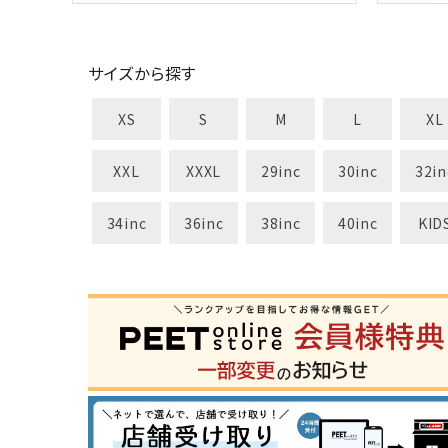
サイズから探す
XS
S
M
L
XL
XXL
XXXL
29inc
30inc
32in
34inc
36inc
38inc
40inc
KID