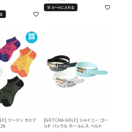
カートに入れる
る
OLF] ツートン カミフ
[GOTCHA GOLF] シャイニー ゴー
26
ルド バックル ホールレス ベルト