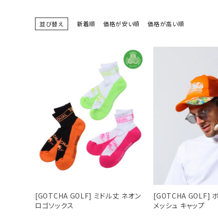
ブランドメニュー
並び替え
新着順
価格が安い順
価格が高い順
新商品
カテゴリー
スタイリング
ニュース・特集
ランキング
お問い合わせ
[GOTCHA GOLF] ミドル丈 ネオン
[GOTCHA GOLF
ロゴソックス
メッシュ キャップ