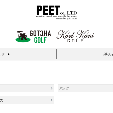
らせ
税込
バッグ
ズ