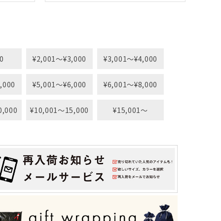
0
¥2,001〜¥3,000
¥3,001〜¥4,000
,000
¥5,001〜¥6,000
¥6,001〜¥8,000
0,000
¥10,001〜15,000
¥15,001〜