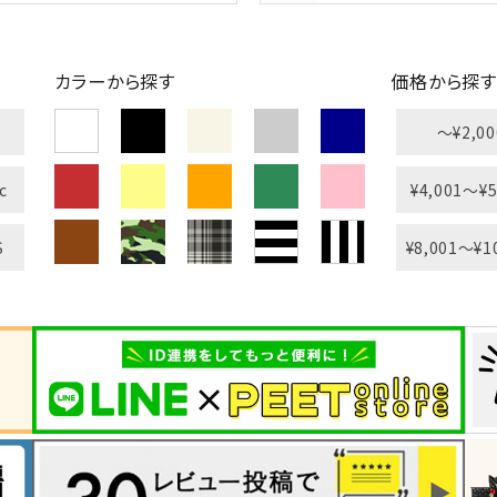
カラーから探す
価格から探す
〜¥2,00
c
¥4,001〜¥5
S
¥8,001〜¥1