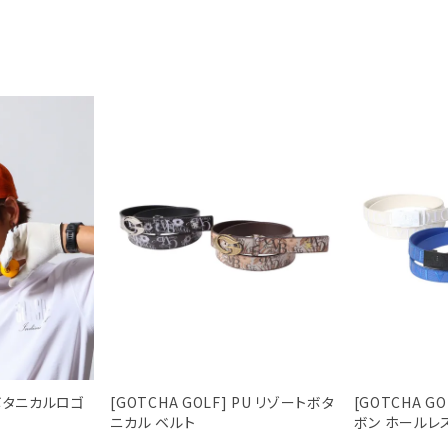
] ボタニカルロゴ
[GOTCHA GOLF] PU リゾートボタ
[GOTCHA G
ニカル ベルト
ボン ホールレ