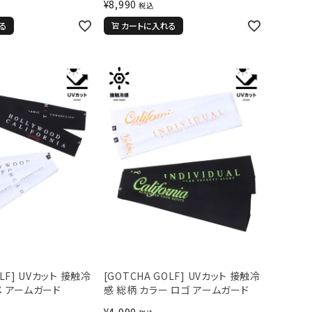
¥
8,990
税込
る
カートに入れる
OLF] UVカット 接触冷
[GOTCHA GOLF] UVカット 接触冷
メ アームガード
感 総柄 カラー ロゴ アームガード
¥
4,990