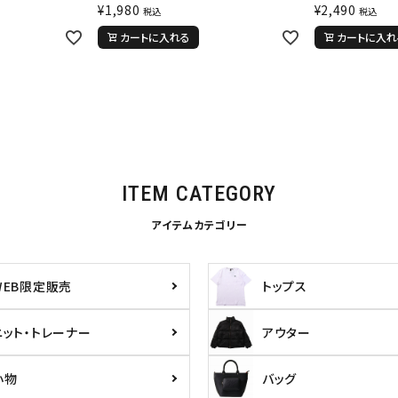
¥
1,980
¥
2,490
税込
税込
カートに入れる
カートに入れ
絞り込んで検索する
tune
ITEM CATEGORY
アイテムカテゴリー
WEB限定販売
トップス
ニット・トレーナー
アウター
小物
バッグ