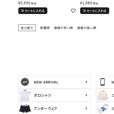
¥
5,990
¥
1,980
税込
税込
カートに入れる
カートに入れる
並び替え
新着順
価格が安い順
価格が高い順
NEW ARRIVAL
ポロシャツ
アンダーウェア