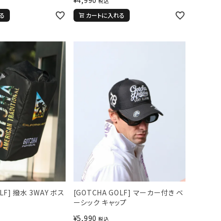
税込
る
カートに入れる
LF] 撥水 3WAY ボス
[GOTCHA GOLF] マーカー付き ベ
ーシック キャップ
¥
5,990
税込