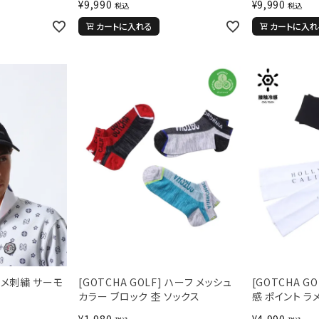
¥
9,990
¥
9,990
税込
税込
カートに入れる
カートに入れ
 ラメ刺繍 サーモ
[GOTCHA GOLF] ハーフ メッシュ
[GOTCHA G
カラー ブロック 杢 ソックス
感 ポイント ラ
¥
1,980
¥
4,990