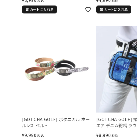
税込
税込
カートに入れる
カートに入れる
[GOTCHA GOLF] ボタニカル ホー
[GOTCHA GOLF] 
ルレス ベルト
エア デニム総柄 ラ
¥
9,990
¥
8,990
税込
税込