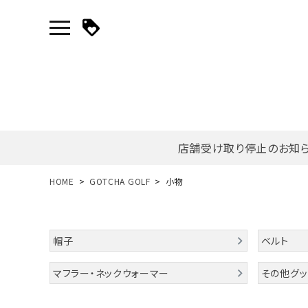
店舗受け取り停止のお知
新規会員登録｜ログイン
HOME
GOTCHA GOLF
小物
ご利用ガイド
帽子
ベルト
search
マフラー・ネックウォーマー
その他グッ