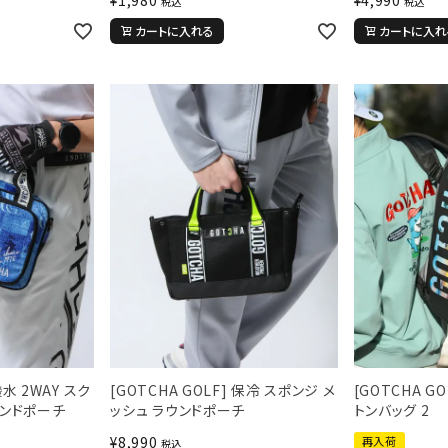
税込
税込
カートに入れる
カートに入れ
撥水 2WAY スク
[GOTCHA GOLF] 保冷 スポンジ メ
[GOTCHA GO
ウンドポーチ
ッシュ ラウンドポーチ
トンバッグ 2
¥
8,990
再入荷
税込