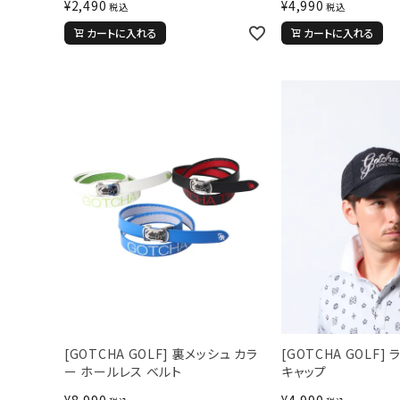
¥
2,490
¥
4,990
税込
税込
カートに入れる
カートに入れる
詳しい条件から探す
[GOTCHA GOLF] 裏メッシュ カラ
[GOTCHA GOLF]
ー ホールレス ベルト
キャップ
¥
8,990
¥
4,990