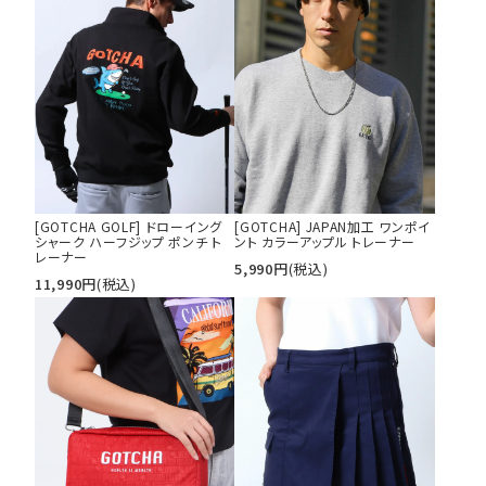
[GOTCHA GOLF] ドローイング
[GOTCHA] JAPAN加工 ワンポイ
シャーク ハーフジップ ポンチ ト
ント カラーアップル トレーナー
レーナー
5,990
円
(税込)
11,990
円
(税込)