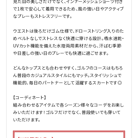
見た目の美しさだけでなく、インナーメッシュショーツ付き
で1枚で安心して着用できるため、風の強い日やアクティブ
なプレーもストレスフリーです。
ウエストは後ろだけゴム仕様で、ドローストリング入りのた
めベルトなしでストレスなく快適に穿ける設計。吸水速乾・
UVカット機能を備えた水陸両用素材だから、汗ばむ季節
や日差しの強い日のプレーでも快適に過ごせます。
どんなトップスとも合わせやすく、ゴルフのコースはもちろ
ん普段のカジュアルスタイルにもマッチ。スタイリッシュで
機能的、毎日のパートナーとして活躍するスカートです◎
【コーディネート】
組み合わせるアイテムで各シーズン様々なコーデをお楽し
みいただけます！ゴルフだけでなく、普段使いでも穿いて
いただけます。