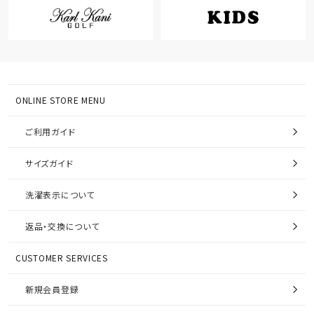
ONLINE STORE MENU
ご利用ガイド
サイズガイド
洗濯表示について
返品・交換について
CUSTOMER SERVICES
新規会員登録