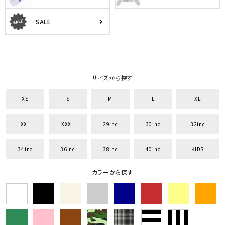
SALE
サイズから探す
XS
S
M
L
XL
XXL
XXXL
29inc
30inc
32inc
34inc
36inc
38inc
40inc
KIDS
カラーから探す