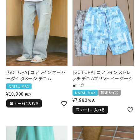
[GOTCHA] コアライン オーバ
[GOTCHA] コアライン ストレ
ーダイ ダメージ デニム
ッチ デニムプリント イージーシ
ョーツ
NATSU MAX
NATSU MAX
限定サイズ
¥
10,990
税込
¥
7,990
税込
カートに入れる
カートに入れる