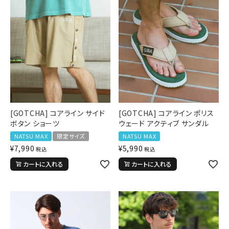
[GOTCHA] コアライン サイド
[GOTCHA] コアライン ポリス
ボタン ショーツ
ウェード アクティブ サンダル
NATSU MAX
限定サイズ
NATSU MAX
¥
7,990
¥
5,990
税込
税込
カートに入れる
カートに入れる