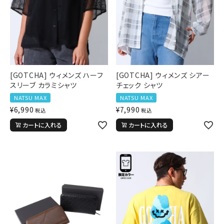
[GOTCHA] ウィメンズ ハーフ
[GOTCHA] ウィメンズ シアー
スリーブ カラミシャツ
チェック シャツ
NATSU MAX
NATSU MAX
¥
6,990
¥
7,990
税込
税込
カートに入れる
カートに入れる