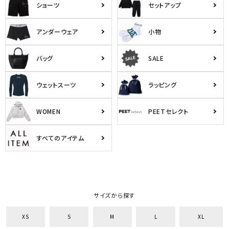
ショーツ
セットアップ
アンダーウェア
小物
バッグ
SALE
ウェットスーツ
ラッピング
WOMEN
PEETセレクト
すべてのアイテム
サイズから探す
XS
S
M
L
XL