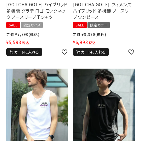
[GOTCHA GOLF] ハイブリッド
[GOTCHA GOLF] ウィメンズ
多機能 グラデ ロゴ モックネッ
ハイブリッド 多機能 ノースリー
ク ノースリーブ Tシャツ
ブ ワンピース
SALE
限定サイズ
SALE
限定カラー
¥
7,990
(税込)
¥
9,990
(税込)
定価
定価
¥
5,593
¥
6,993
税込
税込
カートに入れる
カートに入れる