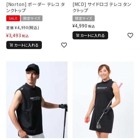
[Norton] ボーダー テレコ タ
[MCD] サイドロゴ テレコ タン
ンクトップ
クトップ
SALE
限定サイズ
限定サイズ
¥
4,990
税込
¥
4,990
(税込)
定価
¥
3,493
カートに入れる
税込
カートに入れる