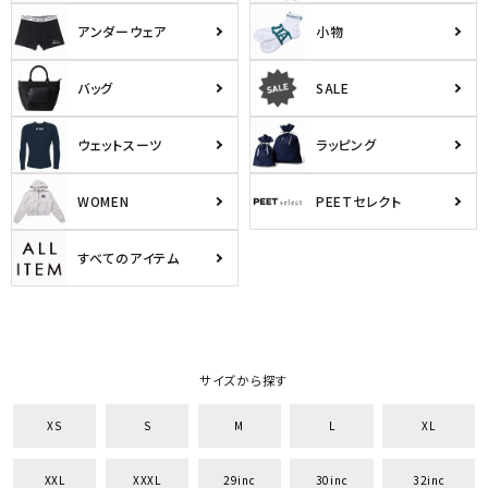
アンダーウェア
小物
バッグ
SALE
ウェットスーツ
ラッピング
WOMEN
PEETセレクト
すべてのアイテム
サイズから探す
XS
S
M
L
XL
XXL
XXXL
29inc
30inc
32inc