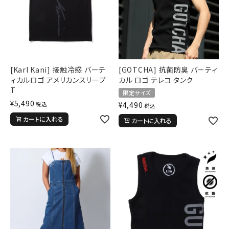
[Karl Kani] 接触冷感 バーテ
[GOTCHA] 抗菌防臭 バーティ
ィカルロゴ アメリカンスリーブ
カル ロゴ テレコ タンク
T
限定サイズ
¥
5,490
¥
4,490
税込
税込
カートに入れる
カートに入れる