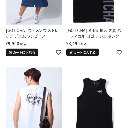
[GOTCHA] ウィメンズ ストレ
[GOTCHA] KIDS 抗菌防臭 バ
ッチ デニム ワンピース
ーティカル ロゴ テレコ タンク
¥
9,990
¥
3,490
税込
税込
カートに入れる
カートに入れる