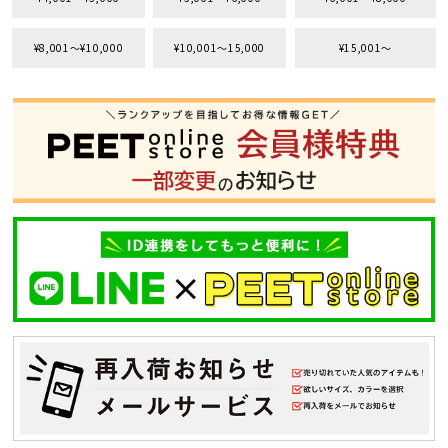
¥8,001〜¥10,000
¥10,001〜15,000
¥15,001〜