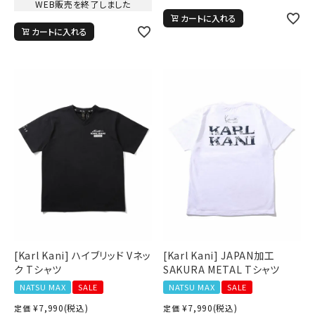
WEB販売を終了しました
カートに入れる
カートに入れる
[Karl Kani] ハイブリッド Vネッ
[Karl Kani] JAPAN加工
ク Tシャツ
SAKURA METAL Tシャツ
NATSU MAX
SALE
NATSU MAX
SALE
¥
7,990
(税込)
¥
7,990
(税込)
定価
定価