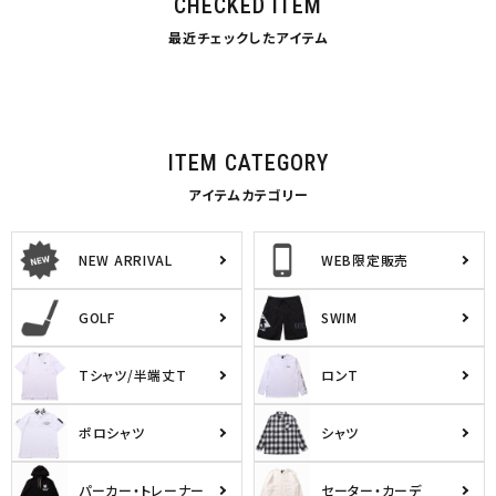
CHECKED ITEM
最近チェックしたアイテム
ITEM CATEGORY
アイテムカテゴリー
NEW ARRIVAL
WEB限定販売
GOLF
SWIM
Tシャツ/半端丈T
ロンT
ポロシャツ
シャツ
パーカー・トレーナー
セーター・カーデ