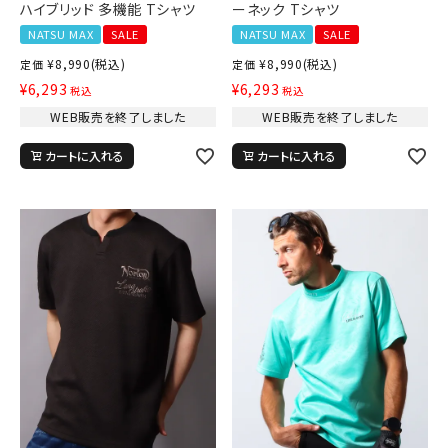
ハイブリッド 多機能 Tシャツ
ーネック Tシャツ
NATSU MAX
SALE
NATSU MAX
SALE
¥
8,990
(税込)
¥
8,990
(税込)
定価
定価
¥
6,293
¥
6,293
税込
税込
WEB販売を終了しました
WEB販売を終了しました
カートに入れる
カートに入れる