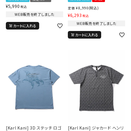
¥
5,990
税込
¥
8,990
(税込)
定価
WEB販売を終了しました
¥
6,293
税込
WEB販売を終了しました
カートに入れる
カートに入れる
[Karl Kani] 3D ステッチ ロゴ
[Karl Kani] ジャカード ヘンリ