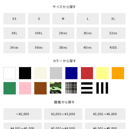
サイズから探す
XS
S
M
L
XL
XXL
XXXL
29inc
30inc
32inc
34inc
36inc
38inc
40inc
KIDS
カラーから探す
価格から探す
〜¥2,000
¥2,001〜¥3,000
¥3,001〜¥4,000
¥4,001〜¥5,000
¥5,001〜¥6,000
¥6,001〜¥8,000