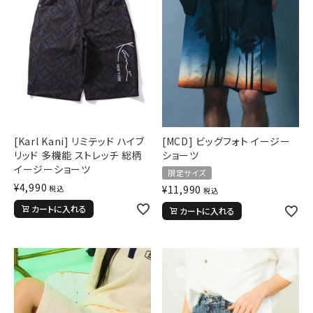
[Karl Kani] リミテッド ハイブ
[MCD] ビッグフォト イージー
リッド 多機能 ストレッチ 総柄
ショーツ
イージーショーツ
限定サイズ
¥
4,990
¥
11,990
税込
税込
カートに入れる
カートに入れる