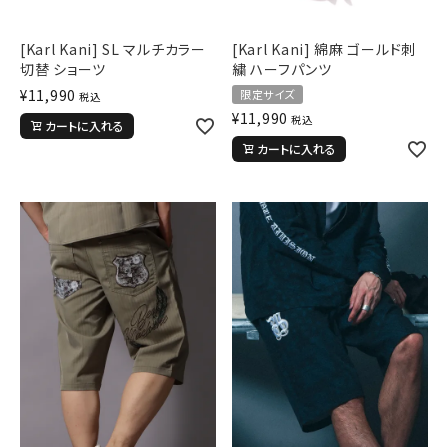
[Karl Kani] SL マルチカラー
[Karl Kani] 綿麻 ゴールド刺
切替 ショーツ
繍 ハーフパンツ
¥
11,990
限定サイズ
税込
¥
11,990
税込
カートに入れる
カートに入れる