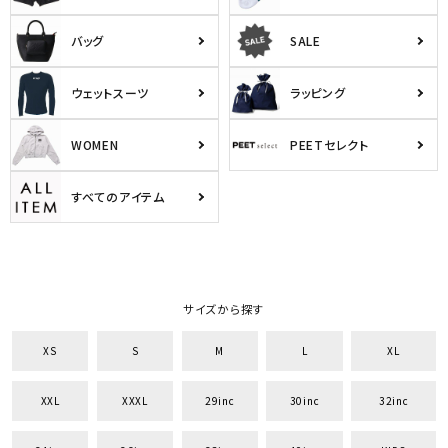
バッグ
SALE
ウェットスーツ
ラッピング
WOMEN
PEETセレクト
すべてのアイテム
サイズから探す
XS
S
M
L
XL
XXL
XXXL
29inc
30inc
32inc