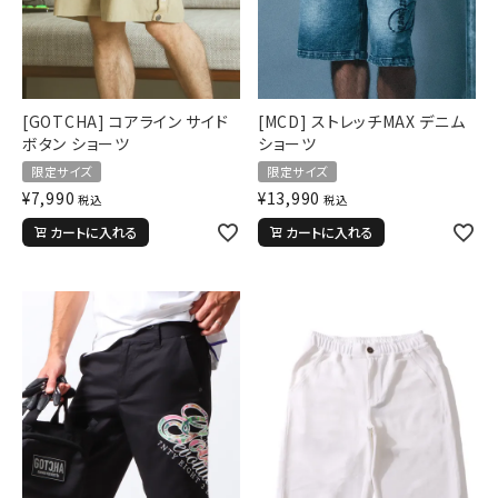
[GOTCHA] コアライン サイド
[MCD] ストレッチMAX デニム
ボタン ショーツ
ショーツ
限定サイズ
限定サイズ
¥
7,990
¥
13,990
税込
税込
カートに入れる
カートに入れる