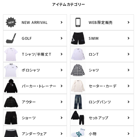
アイテムカテゴリー
NEW ARRIVAL
WEB限定販売
GOLF
SWIM
Tシャツ/半端丈T
ロンT
ポロシャツ
シャツ
パーカー・トレーナー
セーター・カーデ
アウター
ロングパンツ
ショーツ
セットアップ
アンダーウェア
小物