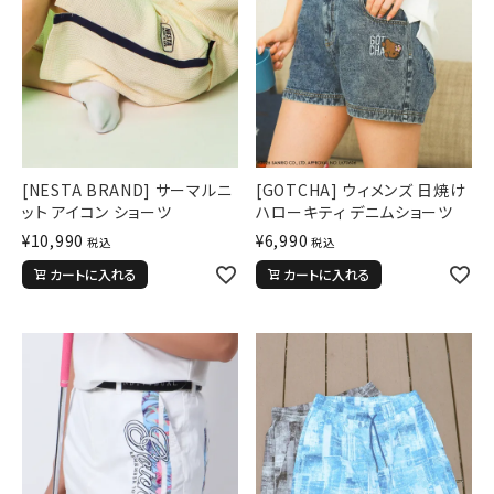
[NESTA BRAND] サーマルニ
[GOTCHA] ウィメンズ 日焼け
ット アイコン ショーツ
ハローキティ デニムショーツ
¥
10,990
¥
6,990
税込
税込
カートに入れる
カートに入れる