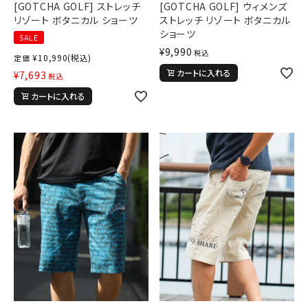
[GOTCHA GOLF] ストレッチ
[GOTCHA GOLF] ウィメンズ
リゾート ボタニカル ショーツ
ストレッチ リゾート ボタニカル
ショーツ
SALE
¥
9,990
税込
¥
10,990
(税込)
定価
カートに入れる
¥
7,693
税込
カートに入れる