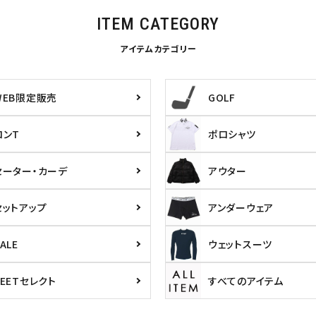
ITEM CATEGORY
アイテムカテゴリー
WEB限定販売
GOLF
ロンT
ポロシャツ
セーター・カーデ
アウター
セットアップ
アンダーウェア
ALE
ウェットスーツ
PEETセレクト
すべてのアイテム