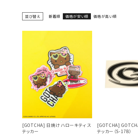
並び替え
新着順
価格が安い順
価格が高い順
[GOTCHA] 日焼け ハローキティ ス
[GOTCHA] GOTC
テッカー
テッカー（S-17B）