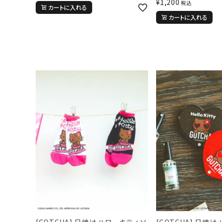
¥
1,200
税込
カートに入れる
カートに入れる
[GOTCHA] 日焼け ハローキティ ソ
[GOTCHA] 日焼け