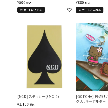
¥
500
¥
880
税込
税込
カートに入れる
カートに入れる
[MCD] ステッカー(SMC-2)
[GOTCHA] 日焼け
クリルキーホルダー
¥
1,100
税込