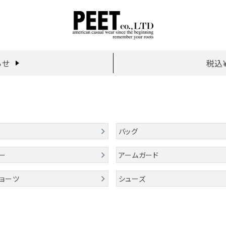
らせ
税込
バッグ
ー
アームガード
ョーツ
シューズ