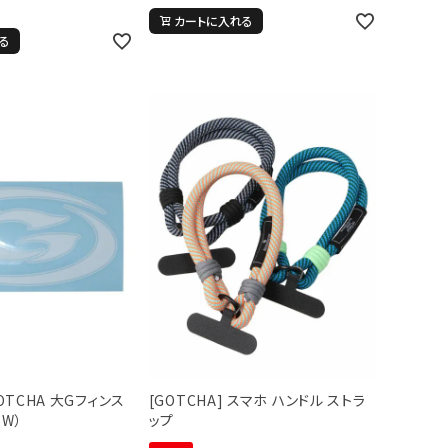
カートに入れる
る
GOTCHA 大Gフィンス
[GOTCHA] スマホ ハンドル ストラ
6W）
ップ