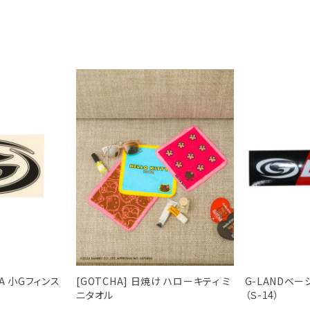
HA 小Gフィンス
[GOTCHA] 日焼け ハローキティ ミ
G-LANDベ
ニタオル
（Ｓ-14）