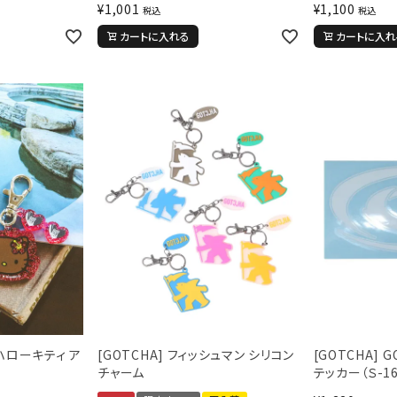
¥
1,001
¥
1,100
税込
税込
カートに入れる
カートに入れ
 ハローキティ ア
[GOTCHA] フィッシュマン シリコン
[GOTCHA] 
チャーム
テッカー（Ｓ-1