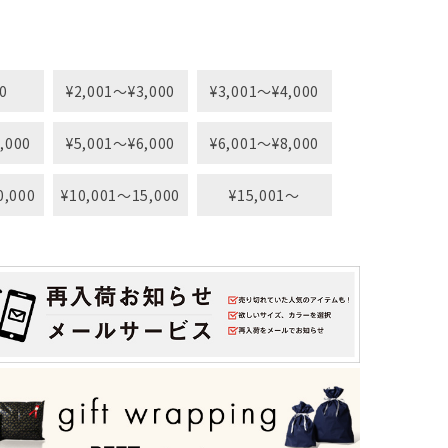
0
¥2,001〜¥3,000
¥3,001〜¥4,000
,000
¥5,001〜¥6,000
¥6,001〜¥8,000
0,000
¥10,001〜15,000
¥15,001〜