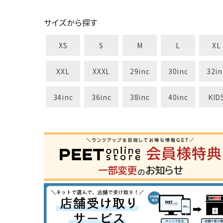
サイズから探す
XS
S
M
L
XL
XXL
XXXL
29inc
30inc
32in
34inc
36inc
38inc
40inc
KID