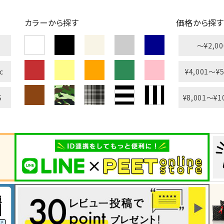
カラーから探す
価格から探す
〜¥2,00
c
¥4,001〜¥5
S
¥8,001〜¥1