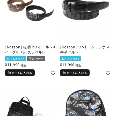
[Norton] 総柄 PU ホールレス
[Norton] ワントーン エンボス
イーグル バックル ベルト
牛革ベルト
NATSU MAX
限定カラー
NATSU MAX
¥
11,990
¥
11,990
税込
税込
カートに入れる
カートに入れる