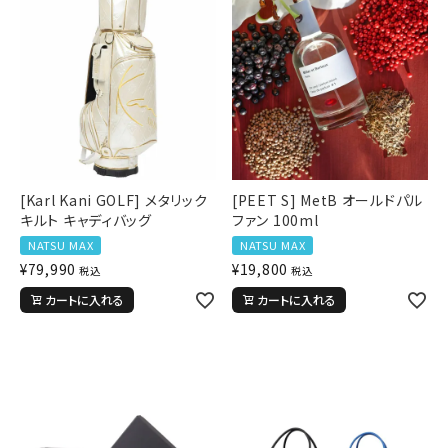
[Karl Kani GOLF] メタリック
[PEET S] MetB オールドパル
キルト キャディバッグ
ファン 100ml
NATSU MAX
NATSU MAX
¥
79,990
¥
19,800
税込
税込
カートに入れる
カートに入れる