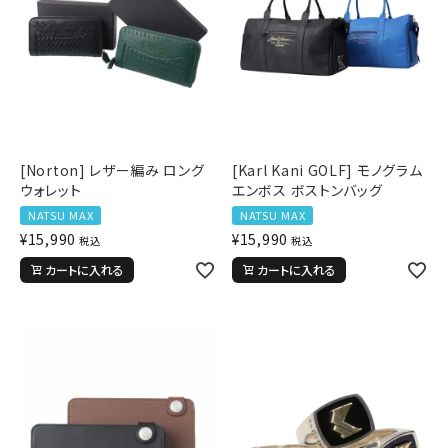
[Norton] レザー編み ロング
[Karl Kani GOLF] モノグラム
ウォレット
エンボス ボストンバッグ
NATSU MAX
NATSU MAX
¥
15,990
¥
15,990
税込
税込
カートに入れる
カートに入れる