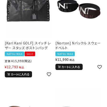
[Karl Kani GOLF] スイッチ レ
[Norton] Nバックル スウェー
ザー スタッズ ボストンバッグ
ドベルト
NATSU MAX
SALE
NATSU MAX
¥
11,990
税込
¥
15,990
(税込)
定価
¥
12,793
カートに入れる
税込
カートに入れる