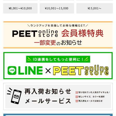
¥8,001〜¥10,000
¥10,001〜15,000
¥15,001〜