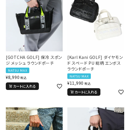
[GOTCHA GOLF] 保冷 スポン
[Karl Kani GOLF] ダイヤモン
ジ メッシュ ラウンドポーチ
ド スペード PU 総柄 エンボス
ラウンドポーチ
NATSU MAX
NATSU MAX
¥
8,990
税込
¥
11,990
税込
カートに入れる
カートに入れる