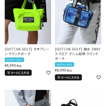
詳しい条件から探す
[GOTCHA GOLF] ネオプレー
[GOTCHA GOLF] 撥水 2WAY
ン ラウンドポーチ
スクエア デニム総柄 ラウンド
ポーチ
NATSU MAX
NATSU MAX
¥
8,990
税込
¥
8,990
税込
カートに入れる
カートに入れる