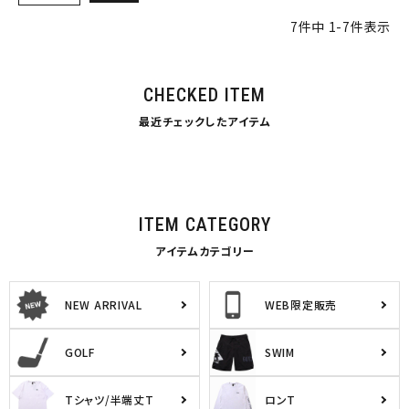
7
件中
1
-
7
件表示
CHECKED ITEM
最近チェックしたアイテム
ITEM CATEGORY
アイテムカテゴリー
NEW ARRIVAL
WEB限定販売
GOLF
SWIM
Tシャツ/半端丈T
ロンT